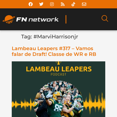
Tag:
#MarviHarrisonjr
Lambeau Leapers #317 – Vamos
falar de Draft! Classe de WR e RB