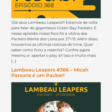
Olá seus Lambeau Leapers!!! Estamos de volta
para falar do gigantesco Green Bay Packers. E
nesse episódio nosso foco foi a vitória dos
Packers diante dos Lions por 27×13. Além disso,
trouxemos as últimas notícias do time. Quer
saber como ficou a resenha? Confira agora
mesmo, é apertar o play aí! Isso e muito mais
[…]
Lambeau Leapers #366 – Micah
Parsons é um Packer!