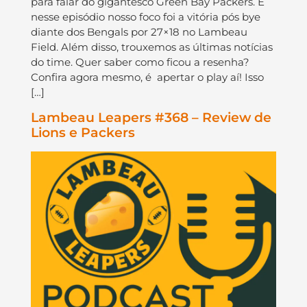
para falar do gigantesco Green Bay Packers. E
nesse episódio nosso foco foi a vitória pós bye
diante dos Bengals por 27×18 no Lambeau
Field. Além disso, trouxemos as últimas notícias
do time. Quer saber como ficou a resenha?
Confira agora mesmo, é apertar o play aí! Isso
[…]
Lambeau Leapers #368 – Review de
Lions e Packers