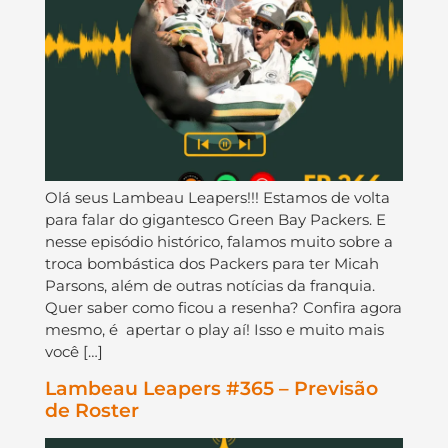
Olá seus Lambeau Leapers!!! Estamos de volta
para falar do gigantesco Green Bay Packers. E
nesse episódio histórico, falamos muito sobre a
troca bombástica dos Packers para ter Micah
Parsons, além de outras notícias da franquia.
Quer saber como ficou a resenha? Confira agora
mesmo, é apertar o play aí! Isso e muito mais
você […]
Lambeau Leapers #365 – Previsão
de Roster