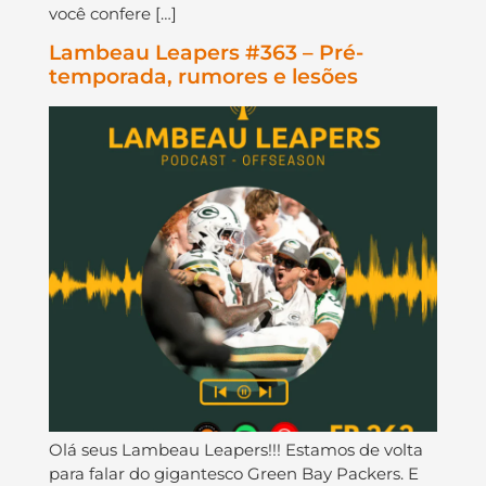
você confere […]
Lambeau Leapers #363 – Pré-
temporada, rumores e lesões
Olá seus Lambeau Leapers!!! Estamos de volta
para falar do gigantesco Green Bay Packers. E