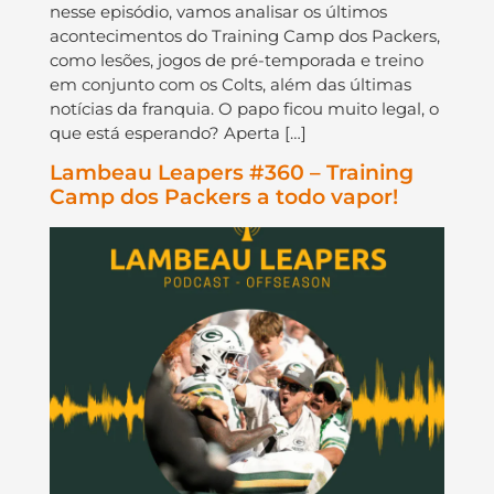
nesse episódio, vamos analisar os últimos
acontecimentos do Training Camp dos Packers,
como lesões, jogos de pré-temporada e treino
em conjunto com os Colts, além das últimas
notícias da franquia. O papo ficou muito legal, o
que está esperando? Aperta […]
Lambeau Leapers #360 – Training
Camp dos Packers a todo vapor!