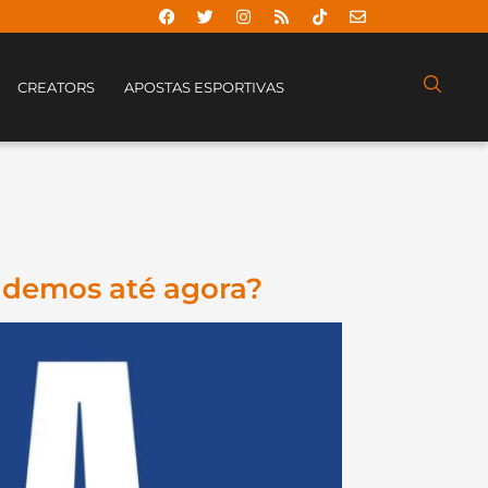
CREATORS
APOSTAS ESPORTIVAS
endemos até agora?