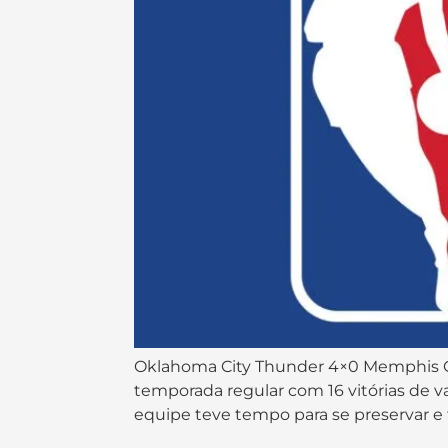
Oklahoma City Thunder 4×0 Memphis Gri
temporada regular com 16 vitórias de
equipe teve tempo para se preservar e 