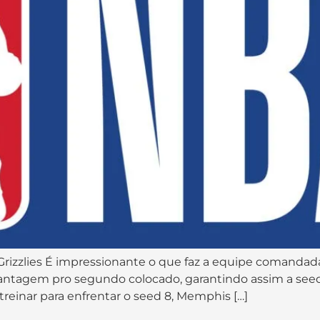
zzlies É impressionante o que faz a equipe comandada p
 vantagem pro segundo colocado, garantindo assim a se
treinar para enfrentar o seed 8, Memphis […]