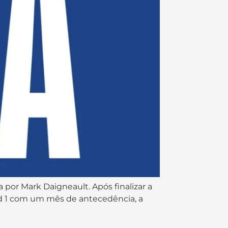
or Mark Daigneault. Após finalizar a
ed 1 com um mês de antecedência, a