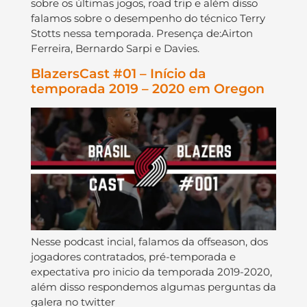
sobre os últimas jogos, road trip e além disso
falamos sobre o desempenho do técnico Terry
Stotts nessa temporada. Presença de:Airton
Ferreira, Bernardo Sarpi e Davies.
BlazersCast #01 – Início da
temporada 2019 – 2020 em Oregon
Nesse podcast incial, falamos da offseason, dos
jogadores contratados, pré-temporada e
expectativa pro inicio da temporada 2019-2020,
além disso respondemos algumas perguntas da
galera no twitter