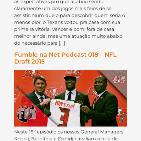
as expectativas pro que acabou sendo
claramente um dos jogos mais feios de se
assistir. Num duelo para descobrir quem seria o
menos pior, o Texans voltou pra casa com sua
primeira vitória. Vencer é bom, fora de casa
melhor ainda, mas uma atuação muito abaixo
do necessário para […]
Fumble na Net Podcast 018 – NFL
Draft 2015
Neste 18º episódio os nossos General Managers
Kodoji, Bethânia e Danidjo avaliam o que de