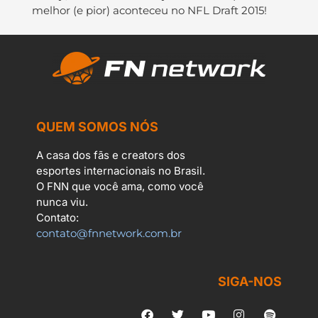
melhor (e pior) aconteceu no NFL Draft 2015!
QUEM SOMOS NÓS
A casa dos fãs e creators dos
esportes internacionais no Brasil.
O FNN que você ama, como você
nunca viu.
Contato:
contato@fnnetwork.com.br
SIGA-NOS