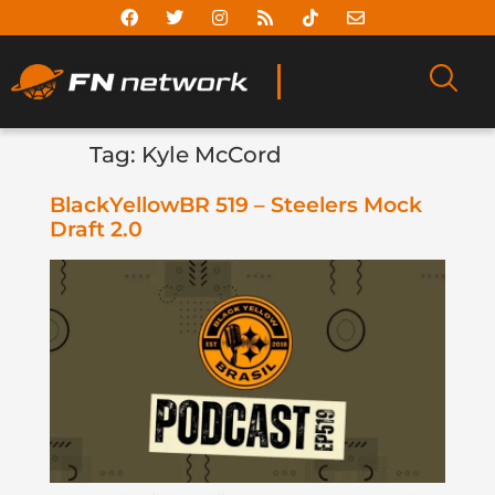
Tag:
Kyle McCord
BlackYellowBR 519 – Steelers Mock
Draft 2.0