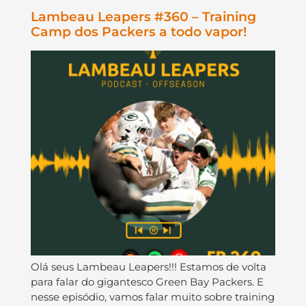
Lambeau Leapers #360 – Training
Camp dos Packers a todo vapor!
Olá seus Lambeau Leapers!!! Estamos de volta
para falar do gigantesco Green Bay Packers. E
nesse episódio, vamos falar muito sobre training