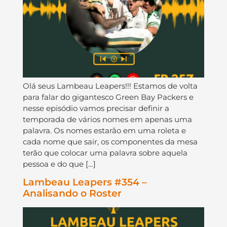
Olá seus Lambeau Leapers!!! Estamos de volta
para falar do gigantesco Green Bay Packers e
nesse episódio vamos precisar definir a
temporada de vários nomes em apenas uma
palavra. Os nomes estarão em uma roleta e
cada nome que sair, os componentes da mesa
terão que colocar uma palavra sobre aquela
pessoa e do que […]
Lambeau Leapers #354 –
Analisando o Roster