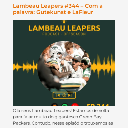
Lambeau Leapers #344 – Com a
palavra: Gutekunst e LaFleur
Olá seus Lambeau Leapers! Estamos de volta
para falar muito do gigantesco Green Bay
Packers. Contudo, nesse episódio trouxemos as