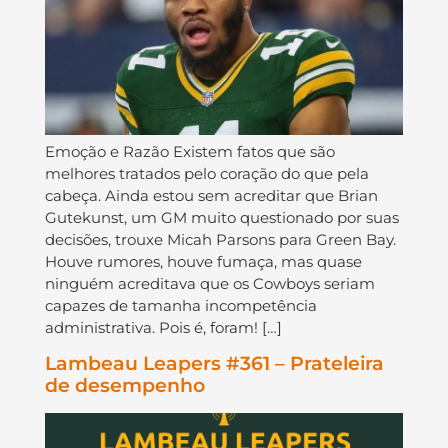
Emoção e Razão Existem fatos que são
melhores tratados pelo coração do que pela
cabeça. Ainda estou sem acreditar que Brian
Gutekunst, um GM muito questionado por suas
decisões, trouxe Micah Parsons para Green Bay.
Houve rumores, houve fumaça, mas quase
ninguém acreditava que os Cowboys seriam
capazes de tamanha incompetência
administrativa. Pois é, foram! […]
Lambeau Leapers #361 – Prateleira
de desempenho