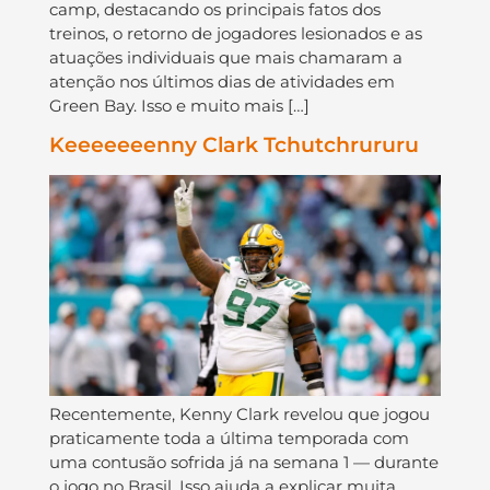
camp, destacando os principais fatos dos
treinos, o retorno de jogadores lesionados e as
atuações individuais que mais chamaram a
atenção nos últimos dias de atividades em
Green Bay. Isso e muito mais […]
Keeeeeeenny Clark Tchutchrururu
Recentemente, Kenny Clark revelou que jogou
praticamente toda a última temporada com
uma contusão sofrida já na semana 1 — durante
o jogo no Brasil. Isso ajuda a explicar muita