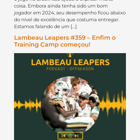
coisa. Embora ainda tenha sido um bom
jogador em 2024, seu desempenho ficou abaixo
do nível de excelência que costuma entregar.
Estamos falando de um […]
Lambeau Leapers #359 – Enfim o
Training Camp começou!