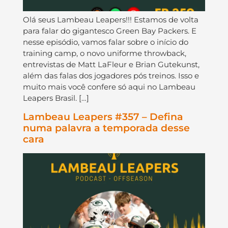
Olá seus Lambeau Leapers!!! Estamos de volta
para falar do gigantesco Green Bay Packers. E
nesse episódio, vamos falar sobre o início do
training camp, o novo uniforme throwback,
entrevistas de Matt LaFleur e Brian Gutekunst,
além das falas dos jogadores pós treinos. Isso e
muito mais você confere só aqui no Lambeau
Leapers Brasil. […]
Lambeau Leapers #357 – Defina
numa palavra a temporada desse
cara