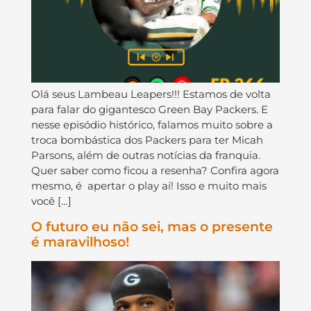
Olá seus Lambeau Leapers!!! Estamos de volta
para falar do gigantesco Green Bay Packers. E
nesse episódio histórico, falamos muito sobre a
troca bombástica dos Packers para ter Micah
Parsons, além de outras notícias da franquia.
Quer saber como ficou a resenha? Confira agora
mesmo, é apertar o play aí! Isso e muito mais
você […]
O futuro eu não sei, mas o presente
é maravilhoso!