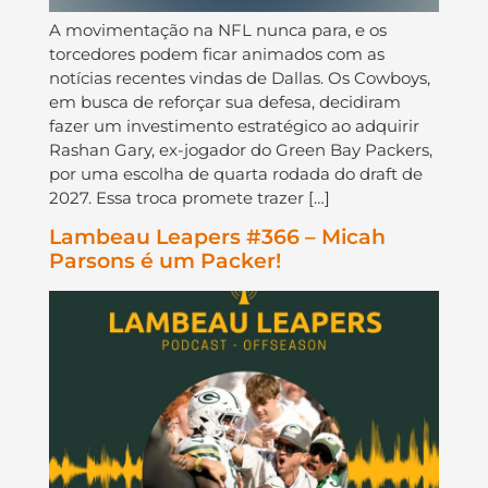
A movimentação na NFL nunca para, e os
torcedores podem ficar animados com as
notícias recentes vindas de Dallas. Os Cowboys,
em busca de reforçar sua defesa, decidiram
fazer um investimento estratégico ao adquirir
Rashan Gary, ex-jogador do Green Bay Packers,
por uma escolha de quarta rodada do draft de
2027. Essa troca promete trazer […]
Lambeau Leapers #366 – Micah
Parsons é um Packer!