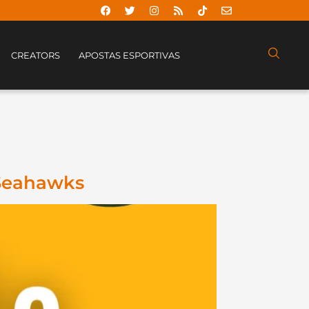
CREATORS
APOSTAS ESPORTIVAS
 Seahawks