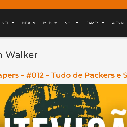
NFL
NBA
MLB
NHL
GAMES
A FNN
h Walker
pers – #012 – Tudo de Packers e