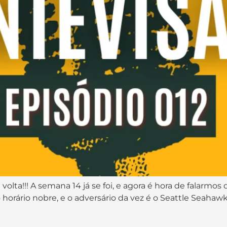
lta!!! A semana 14 já se foi, e agora é hora de falarmos
 horário nobre, e o adversário da vez é o Seattle Seaha