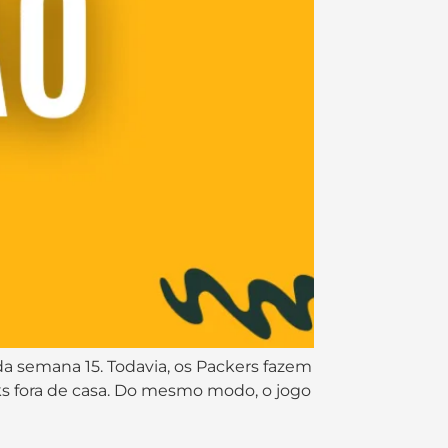
 da semana 15. Todavia, os Packers fazem
wks fora de casa. Do mesmo modo, o jogo