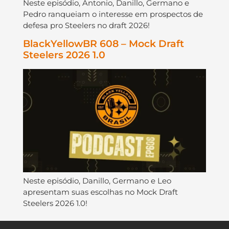
Neste episódio, Antonio, Danillo, Germano e
Pedro ranqueiam o interesse em prospectos de
defesa pro Steelers no draft 2026!
BlackYellowBR 608 – Mock Draft
Steelers 2026 1.0
Neste episódio, Danillo, Germano e Leo
apresentam suas escolhas no Mock Draft
Steelers 2026 1.0!