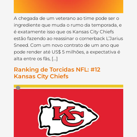
A chegada de um veterano ao time pode ser o
ingrediente que muda o rumo da temporada, e
é exatamente isso que os Kansas City Chiefs
estão fazendo ao reassinar o cornerback L’Jarius
Sneed. Com um novo contrato de um ano que
pode render até US$ 5 milhões, a expectativa é
alta entre os fãs, […]
Ranking de Torcidas NFL: #12
Kansas City Chiefs