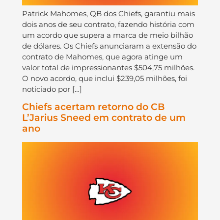
Patrick Mahomes, QB dos Chiefs, garantiu mais
dois anos de seu contrato, fazendo história com
um acordo que supera a marca de meio bilhão
de dólares. Os Chiefs anunciaram a extensão do
contrato de Mahomes, que agora atinge um
valor total de impressionantes $504,75 milhões.
O novo acordo, que inclui $239,05 milhões, foi
noticiado por […]
Chiefs acertam retorno do CB
L’Jarius Sneed em contrato de um
ano