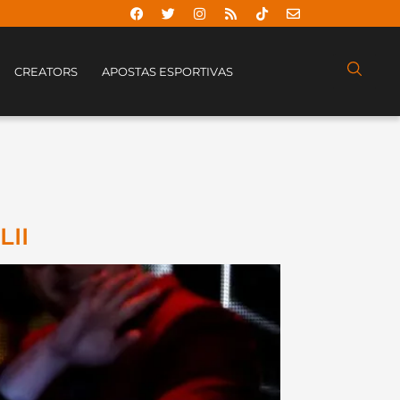
CREATORS
APOSTAS ESPORTIVAS
LII