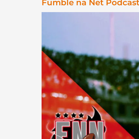
Fumble na Net Podcast