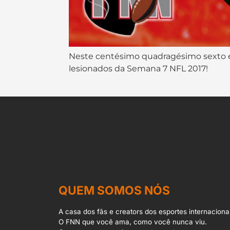
Neste centésimo quadragésimo sexto ep
lesionados da Semana 7 NFL 2017!
QUEM SOMOS NÓS
A casa dos fãs e creators dos esportes internacionai
O FNN que você ama, como você nunca viu.