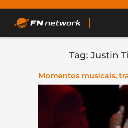
Tag:
Justin 
Momentos musicais, tra