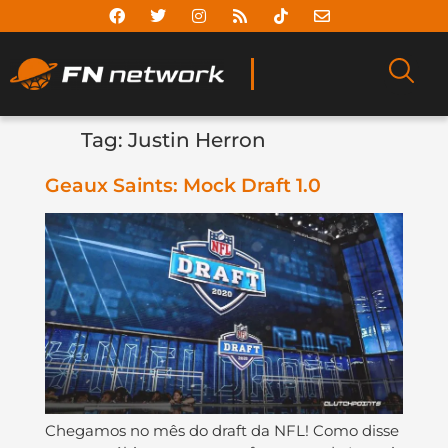
Tag:
Justin Herron
Geaux Saints: Mock Draft 1.0
Chegamos no mês do draft da NFL! Como disse