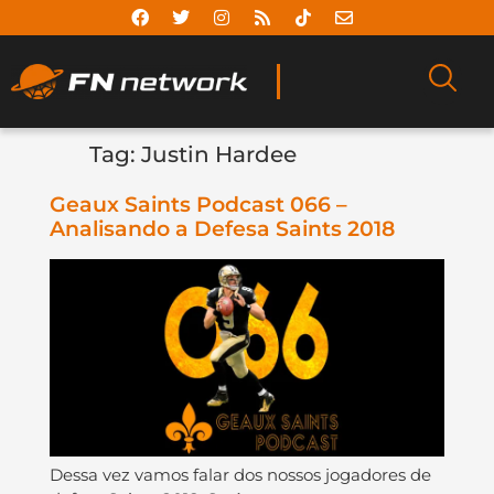
Tag:
Justin Hardee
Geaux Saints Podcast 066 –
Analisando a Defesa Saints 2018
Dessa vez vamos falar dos nossos jogadores de