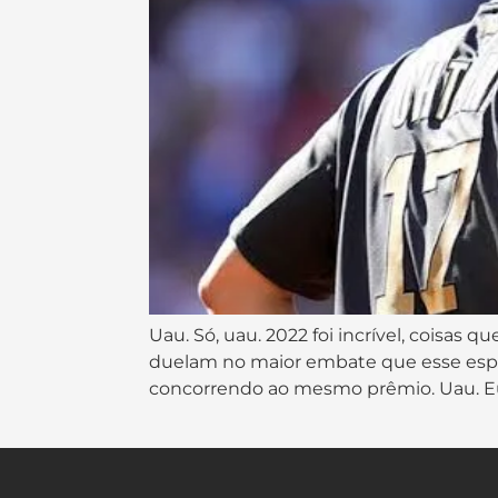
Uau. Só, uau. 2022 foi incrível, coisas
duelam no maior embate que esse espor
concorrendo ao mesmo prêmio. Uau. Eu 