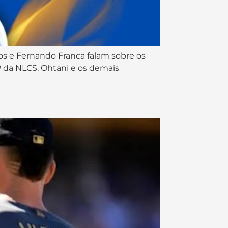
ros e Fernando Franca falam sobre os
P da NLCS, Ohtani e os demais