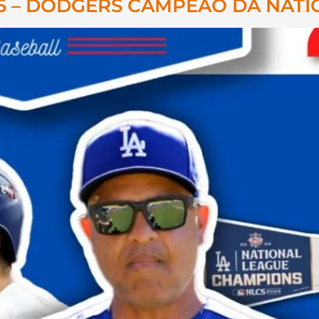
15 – DODGERS CAMPEÃO DA NATI