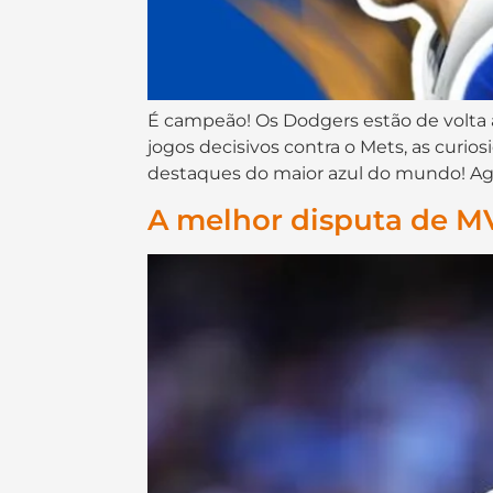
É campeão! Os Dodgers estão de volta a
jogos decisivos contra o Mets, as curi
destaques do maior azul do mundo! Ago
A melhor disputa de MV