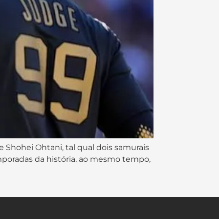
e Shohei Ohtani, tal qual dois samurais
mporadas da história, ao mesmo tempo,