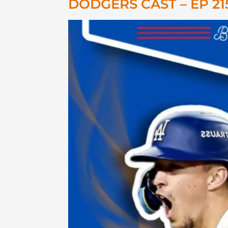
DODGERS CAST – EP 2