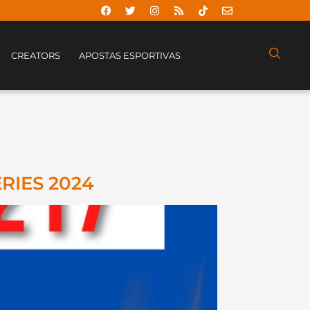
CREATORS
APOSTAS ESPORTIVAS
ERIES 2024