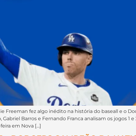
Freeman fez algo inédito na história do baseall e o Dod
, Gabriel Barros e Fernando Franca analisam os jogos 1 e 
eira em Nova […]