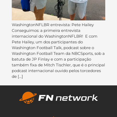
WashingtonNFLBR entrevista: Pete Hailey
Conseguimos: a primeira entrevista
internacional do WashingtonNFLBR! E com
Pete Hailey, um dos participantes do
Washington Football Talk, podcast sobre o
Washington Football Team da NBCSports, sob a
batuta de JP Finlay e com a participação
também fixa de Mitch Tischler, que é o principal
podcast internacional ouvido pelos torcedores
de […]