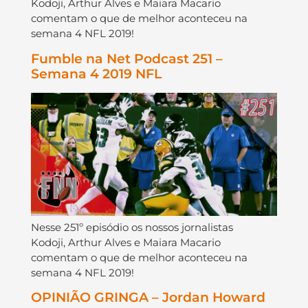
Kodoji, Arthur Alves e Maiara Macario
comentam o que de melhor aconteceu na
semana 4 NFL 2019!
Fumble na Net Podcast 251 –
Semana 4 2019 NFL
Nesse 251º episódio os nossos jornalistas
Kodoji, Arthur Alves e Maiara Macario
comentam o que de melhor aconteceu na
semana 4 NFL 2019!
OPINIÃO GRINGA – Jordan Howard