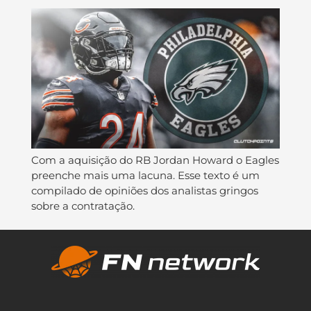
Com a aquisição do RB Jordan Howard o Eagles
preenche mais uma lacuna. Esse texto é um
compilado de opiniões dos analistas gringos
sobre a contratação.