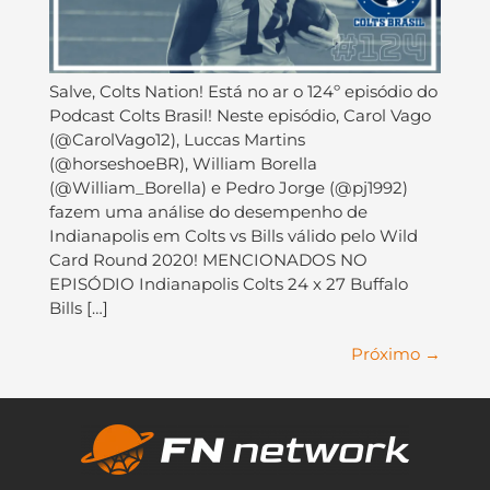
Salve, Colts Nation! Está no ar o 124º episódio do
Podcast Colts Brasil! Neste episódio, Carol Vago
(@CarolVago12), Luccas Martins
(@horseshoeBR), William Borella
(@William_Borella) e Pedro Jorge (@pj1992)
fazem uma análise do desempenho de
Indianapolis em Colts vs Bills válido pelo Wild
Card Round 2020! MENCIONADOS NO
EPISÓDIO Indianapolis Colts 24 x 27 Buffalo
Bills […]
Próximo
→