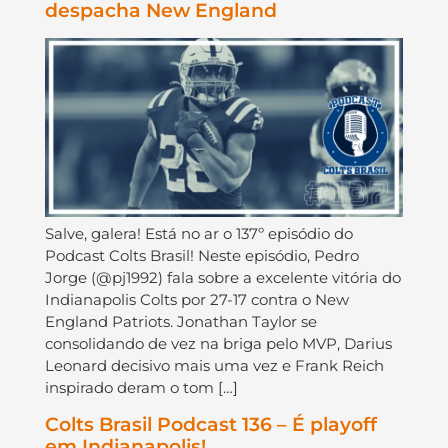
despacha New England
Salve, galera! Está no ar o 137º episódio do
Podcast Colts Brasil! Neste episódio, Pedro
Jorge (@pj1992) fala sobre a excelente vitória do
Indianapolis Colts por 27-17 contra o New
England Patriots. Jonathan Taylor se
consolidando de vez na briga pelo MVP, Darius
Leonard decisivo mais uma vez e Frank Reich
inspirado deram o tom […]
Colts Brasil Podcast 136 – É playoff
em Indianapolis!