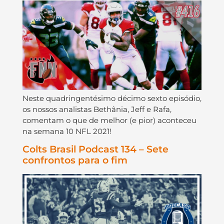
Neste quadringentésimo décimo sexto episódio,
os nossos analistas Bethânia, Jeff e Rafa,
comentam o que de melhor (e pior) aconteceu
na semana 10 NFL 2021!
Colts Brasil Podcast 134 – Sete
confrontos para o fim