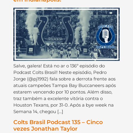
Salve, galera! Está no ar o 136º episódio do
Podcast Colts Brasil! Neste episódio, Pedro
Jorge (@pj1992) fala sobre a derrota frente aos
atuais campeões Tampa Bay Buccaneers após
estarem vencendo por 10 pontos. Além disso,
traz também a excelente vitória contra o
Houston Texans, por 31-0. Após a bye week na
Semana 14, chegou […]
Colts Brasil Podcast 135 – Cinco
vezes Jonathan Taylor