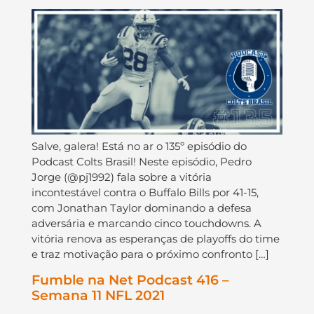
Salve, galera! Está no ar o 135º episódio do
Podcast Colts Brasil! Neste episódio, Pedro
Jorge (@pj1992) fala sobre a vitória
incontestável contra o Buffalo Bills por 41-15,
com Jonathan Taylor dominando a defesa
adversária e marcando cinco touchdowns. A
vitória renova as esperanças de playoffs do time
e traz motivação para o próximo confronto […]
Fumble na Net Podcast 416 –
Semana 11 NFL 2021