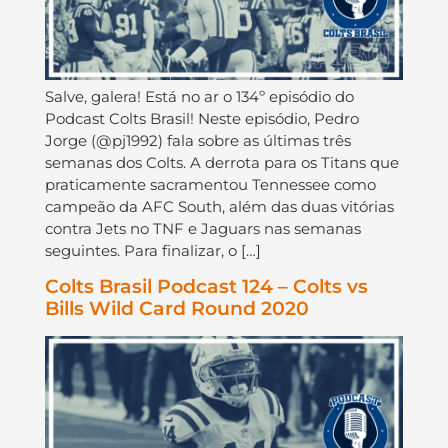
Salve, galera! Está no ar o 134º episódio do
Podcast Colts Brasil! Neste episódio, Pedro
Jorge (@pj1992) fala sobre as últimas três
semanas dos Colts. A derrota para os Titans que
praticamente sacramentou Tennessee como
campeão da AFC South, além das duas vitórias
contra Jets no TNF e Jaguars nas semanas
seguintes. Para finalizar, o […]
Colts Brasil Podcast 124 – Colts vs
Bills Wild Card Round 2020