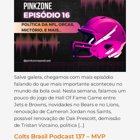
Salve galera, chegamos com mais episódio
falando do que mais importante aconteceu no
mundo da bola oval. Nesta semana, falamos um
pouco do jogo de Hall Of Fame Game entre
Jets e Browns, novidades no Bears e no Lions,
renovação de Cameron Jordan nos Saints,
possível renovação de Dak Prescott, demissão
de Tristan Vizcaino, política […]
Colts Brasil Podcast 137 – MVP