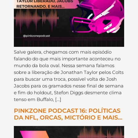
Salve galera, chegamos com mais episódio
falando do que mais importante aconteceu no
mundo da bola oval. Nessa semana falamos
sobre a liberação de Jonathan Taylor pelos Colts
para buscar uma troca, possível volta de Josh
Jacobs para os gramados nesse final de semana
e fim do holdout, Stefon Diggs desmente clima
tenso em Buffalo, […]
PINKZONE PODCAST 16: POLÍTICAS
DA NFL, ORCAS, MICTÓRIO E MAIS…