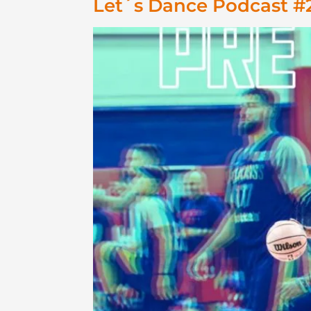
Let´s Dance Podcast #2