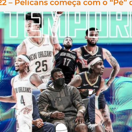
2 – Pelicans começa com o “Pé” d