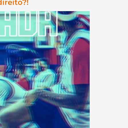
ireito?!