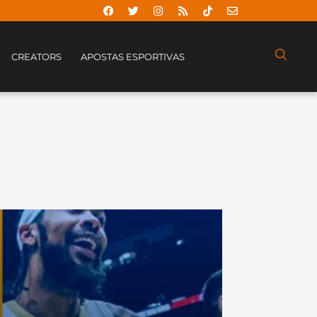
CREATORS
APOSTAS ESPORTIVAS