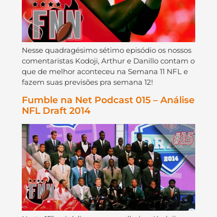
Nesse quadragésimo sétimo episódio os nossos
comentaristas Kodoji, Arthur e Danillo contam o
que de melhor aconteceu na Semana 11 NFL e
fazem suas previsões pra semana 12!
Fumble na Net Podcast 015 – Análise
NFL Draft 2014