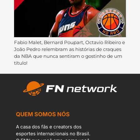
Fabio Malet, Bernard Poupart, Octavio Ribeiro e
João Pedro relembram as histórias de craques
da NBA que nunca sentiram o gostinho de um
título!
QUEM SOMOS NÓS
A casa dos fãs e creators dos
esportes internacionais no Brasil.