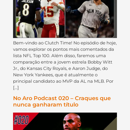
Bem-vindo ao Clutch Time! No episódio de hoje,
vamos explorar os pontos mais comentados da
lista NFL Top 100. Além disso, faremos uma
comparação entre a jovem estrela Bobby Witt
Jr., do Kansas City Royals, e Aaron Judge, do
New York Yankees, que é atualmente o
principal candidato ao MVP da AL na MLB. Por
[…]
No Aro Podcast 020 – Craques que
nunca ganharam título