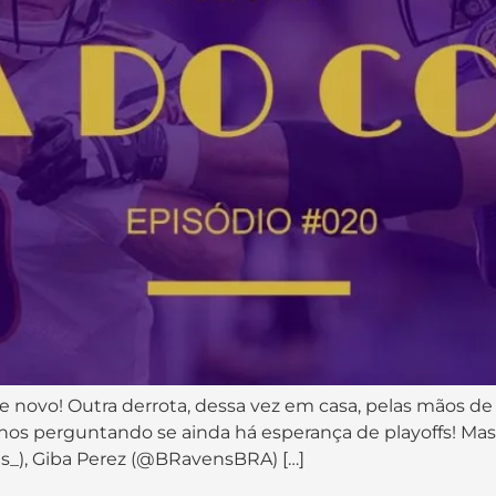
de novo! Outra derrota, dessa vez em casa, pelas mãos de
os perguntando se ainda há esperança de playoffs! Mas 
es_), Giba Perez (@BRavensBRA) […]