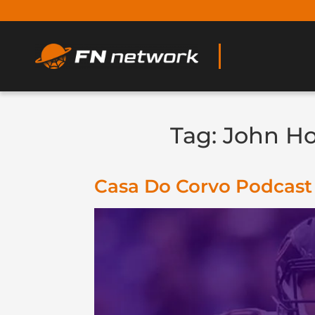
Tag:
John H
Casa Do Corvo Podcast 