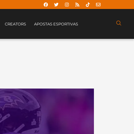
CREATORS
APOSTAS ESPORTIVAS