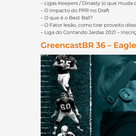
– Ligas Keepers / Dinasty (o que muda 
– O impacto do PPR no Draft
– O que é o Best Ball?
– O Fator lesão, como tirar proveito diss
– Liga do Contando Jardas 2021 – Ins
GreencastBR 36 – Eagle