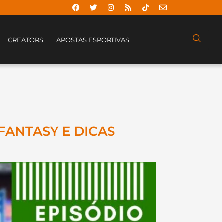
CREATORS
APOSTAS ESPORTIVAS
FANTASY E DICAS