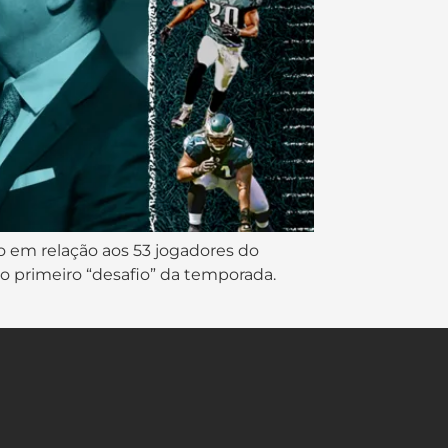
o em relação aos 53 jogadores do
a o primeiro “desafio” da temporada.