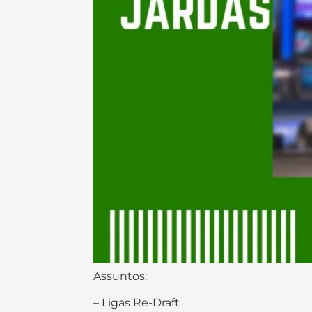
Assuntos:
– Ligas Re-Draft