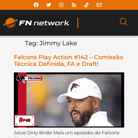
Tag:
Jimmy Lake
Falcons Play Action #142 – Comissão
Técnica Definida, FA e Draft!
Salve Dirty Birds! Mais um episódio do Falcons