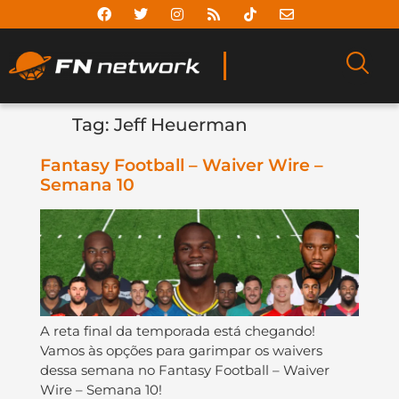
Tag:
Jeff Heuerman
Fantasy Football – Waiver Wire –
Semana 10
A reta final da temporada está chegando!
Vamos às opções para garimpar os waivers
dessa semana no Fantasy Football – Waiver
Wire – Semana 10!