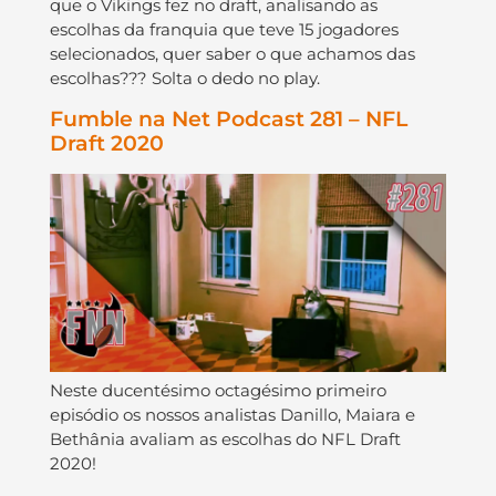
que o Vikings fez no draft, analisando as
escolhas da franquia que teve 15 jogadores
selecionados, quer saber o que achamos das
escolhas??? Solta o dedo no play.
Fumble na Net Podcast 281 – NFL
Draft 2020
Neste ducentésimo octagésimo primeiro
episódio os nossos analistas Danillo, Maiara e
Bethânia avaliam as escolhas do NFL Draft
2020!