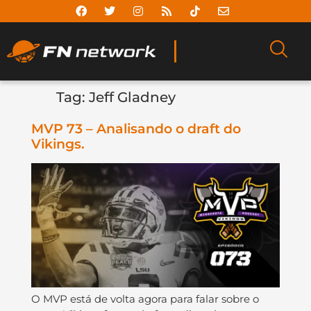
Tag:
Jeff Gladney
MVP 73 – Analisando o draft do
Vikings.
O MVP está de volta agora para falar sobre o