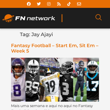
Tag:
Jay Ajayi
Fantasy Football – Start Em, Sit Em –
Week 5
Mais uma semana e aqui no aqui no Fantasy