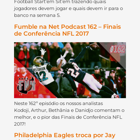
Football Start’em Sit’em trazendo quais
jogadores devem jogar e quais devem ir para o
banco na semana 5.
Fumble na Net Podcast 162 – Finais
de Conferência NFL 2017
Neste 162º episódio os nossos analistas
Kodoji, Arthur, Bethânia e Danidjo comentam o
melhor, e o pior das Finais de Conferência NFL
2017!
Philadelphia Eagles troca por Jay