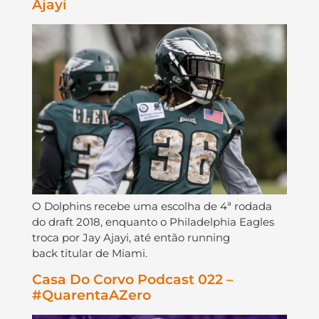
Ajayi
O Dolphins recebe uma escolha de 4ª rodada
do draft 2018, enquanto o Philadelphia Eagles
troca por Jay Ajayi, até então running
back titular de Miami.
Casa Do Corvo Podcast 022 –
#QuarentaAZero