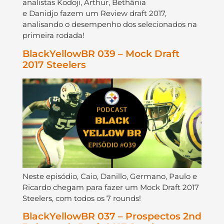
analistas Kodoji, Arthur, Bethânia
e Danidjo fazem um Review draft 2017,
analisando o desempenho dos selecionados na
primeira rodada!
BlackYellowBR 039 – Mock Draft
2017 Steelers
Neste episódio, Caio, Danillo, Germano, Paulo e
Ricardo chegam para fazer um Mock Draft 2017
Steelers, com todos os 7 rounds!
BlackYellowBR 037 – Prospectos 2nd