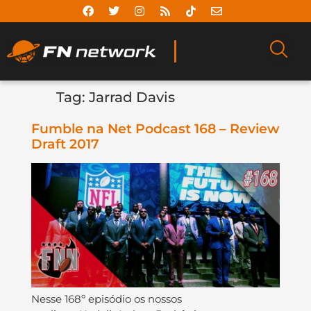
Tag:
Jarrad Davis
Fumble na Net Podcast 168 – Review
Draft 2017
Nesse 168º episódio os nossos