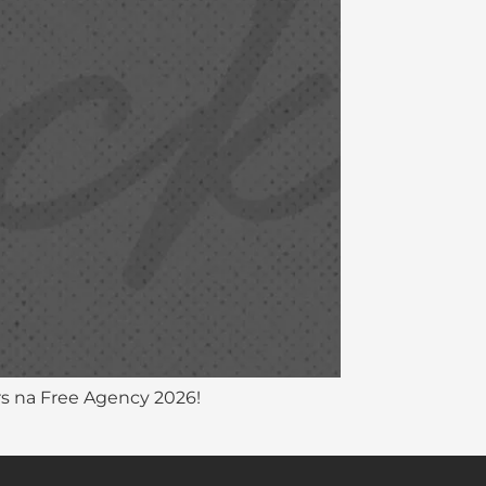
s na Free Agency 2026!