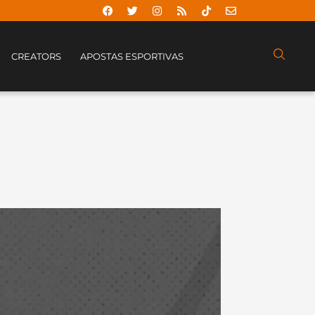
CREATORS
APOSTAS ESPORTIVAS