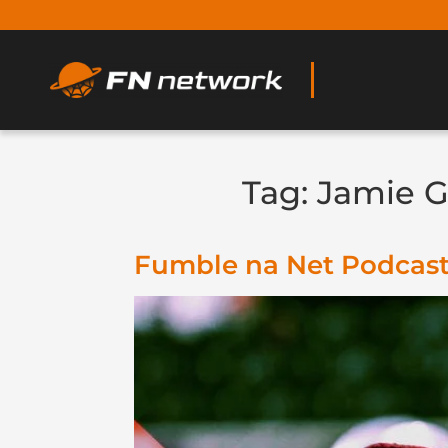
Tag:
Jamie G
Fumble na Net Podcast 