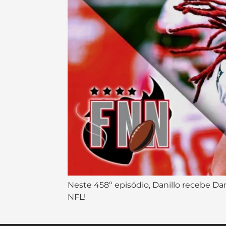
Neste 458º episódio, Danillo recebe Da
NFL!