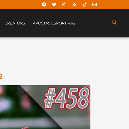
CREATORS
APOSTAS ESPORTIVAS
2