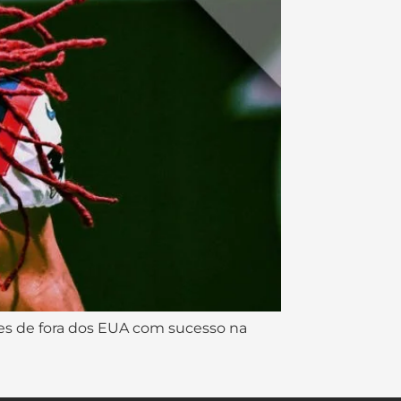
ores de fora dos EUA com sucesso na