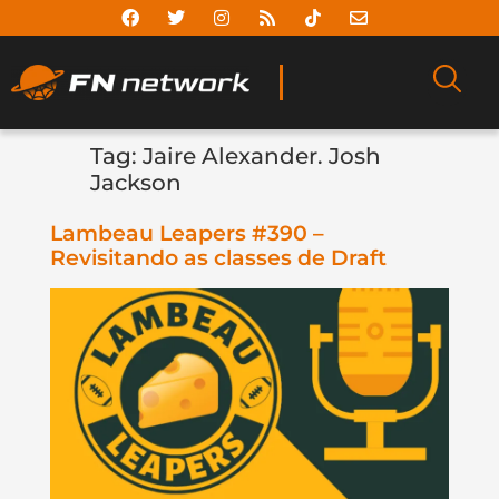
Tag:
Jaire Alexander. Josh
Jackson
Lambeau Leapers #390 –
Revisitando as classes de Draft