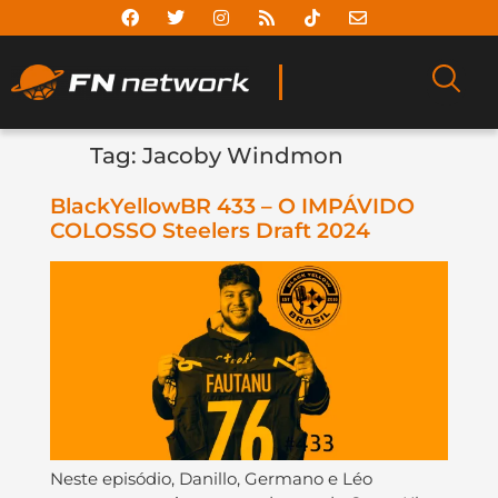
Tag:
Jacoby Windmon
BlackYellowBR 433 – O IMPÁVIDO
COLOSSO Steelers Draft 2024
Neste episódio, Danillo, Germano e Léo