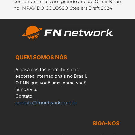
comentam mais um grande ano de Omar Khan
no IMPÁVIDO COLOSSO Steelers Draft 2024!
QUEM SOMOS NÓS
A casa dos fãs e creators dos
esportes internacionais no Brasil.
O FNN que você ama, como você
nunca viu.
Contato:
contato@fnnetwork.com.br
SIGA-NOS