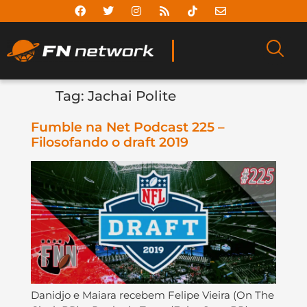
Tag:
Jachai Polite
Fumble na Net Podcast 225 –
Filosofando o draft 2019
Danidjo e Maiara recebem Felipe Vieira (On The