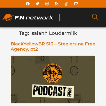
Tag:
Isaiahh Loudermilk
BlackYellowBR 516 – Steelers na Free
Agency, pt2