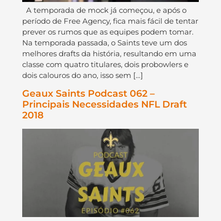
A temporada de mock já começou, e após o
período de Free Agency, fica mais fácil de tentar
prever os rumos que as equipes podem tomar.
Na temporada passada, o Saints teve um dos
melhores drafts da história, resultando em uma
classe com quatro titulares, dois probowlers e
dois calouros do ano, isso sem […]
Geaux Saints Podcast 062 –
Principais Necessidades NFL Draft
2018