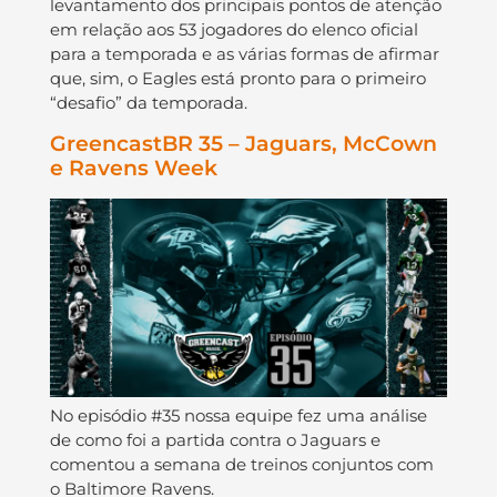
levantamento dos principais pontos de atenção
em relação aos 53 jogadores do elenco oficial
para a temporada e as várias formas de afirmar
que, sim, o Eagles está pronto para o primeiro
“desafio” da temporada.
GreencastBR 35 – Jaguars, McCown
e Ravens Week
No episódio #35 nossa equipe fez uma análise
de como foi a partida contra o Jaguars e
comentou a semana de treinos conjuntos com
o Baltimore Ravens.