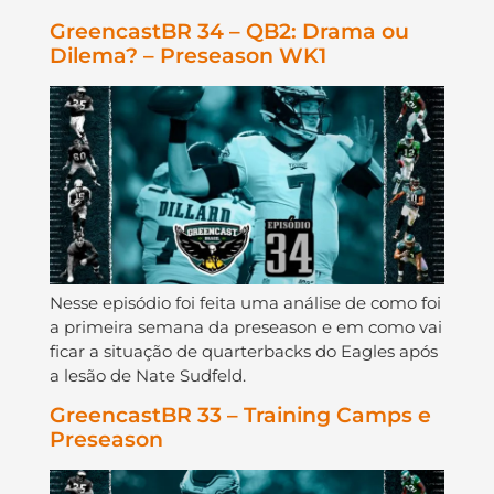
GreencastBR 34 – QB2: Drama ou
Dilema? – Preseason WK1
Nesse episódio foi feita uma análise de como foi
a primeira semana da preseason e em como vai
ficar a situação de quarterbacks do Eagles após
a lesão de Nate Sudfeld.
GreencastBR 33 – Training Camps e
Preseason