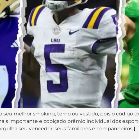
o seu melhor smoking, terno ou vestido, pois o código 
ais importante e cobiçado prêmio individual dos espor
rgulha seu vencedor, seus familiares e companheiros […