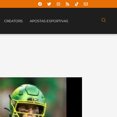
CREATORS
APOSTAS ESPORTIVAS