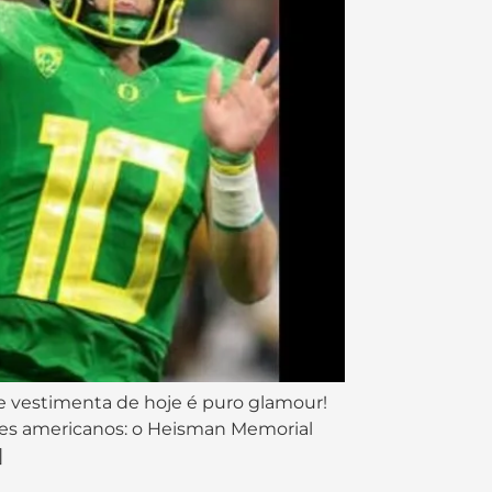
de vestimenta de hoje é puro glamour!
tes americanos: o Heisman Memorial
]