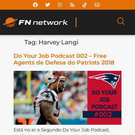
Tag:
Harvey Langi
Do Your Job Podcast 002 – Free
Agents de Defesa do Patriots 2018
Está no ar o Segundo Do Your Job Podcast,