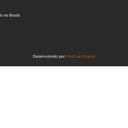
s no Brasil.
Desenvolvido por:
MWLab Digital