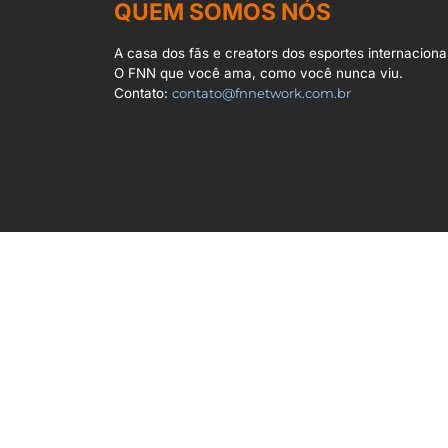
QUEM SOMOS NÓS
A casa dos fãs e creators dos esportes internacionai
O FNN que você ama, como você nunca viu.
Contato:
contato@fnnetwork.com.br