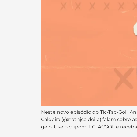
Neste novo episódio do Tic-Tac-Gol!, Ana 
Caldeira (@nathjcaldeira) falam sobre a
gelo. Use o cupom TICTACGOL e receba