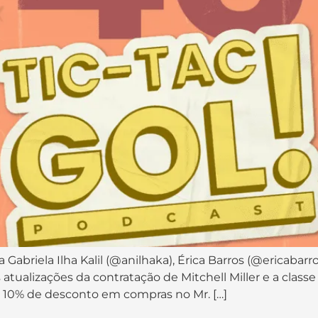
Gabriela Ilha Kalil (@anilhaka), Érica Barros (@ericabarros
s atualizações da contratação de Mitchell Miller e a clas
 10% de desconto em compras no Mr. […]