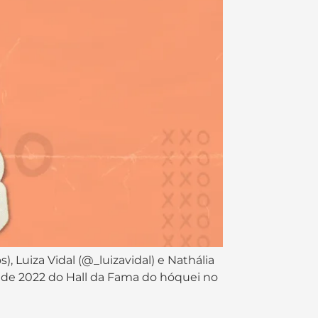
), Luiza Vidal (@_luizavidal) e Nathália
se de 2022 do Hall da Fama do hóquei no