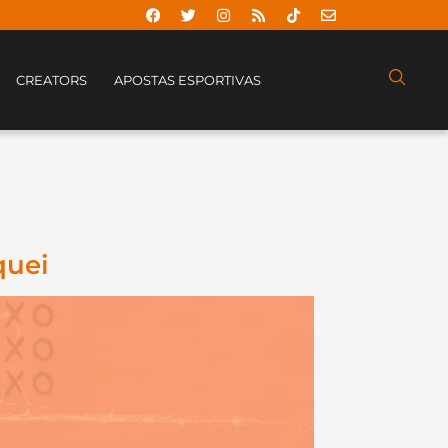
CREATORS
APOSTAS ESPORTIVAS
quei