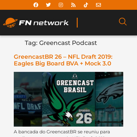
Tag:
Greencast Podcast
GreencastBR 26 – NFL Draft 2019:
Eagles Big Board BVA + Mock 3.0
A bancada do GreencastBR se reuniu para