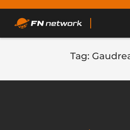
Tag:
Gaudre