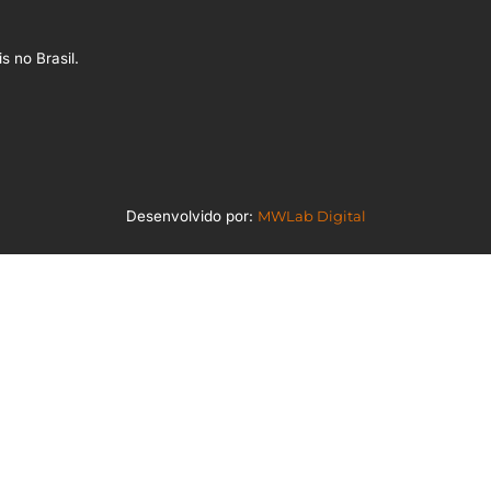
s no Brasil.
Desenvolvido por:
MWLab Digital