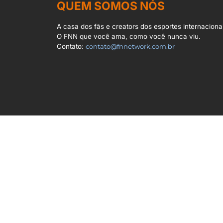
QUEM SOMOS NÓS
A casa dos fãs e creators dos esportes internacionai
O FNN que você ama, como você nunca viu.
Contato:
contato@fnnetwork.com.br