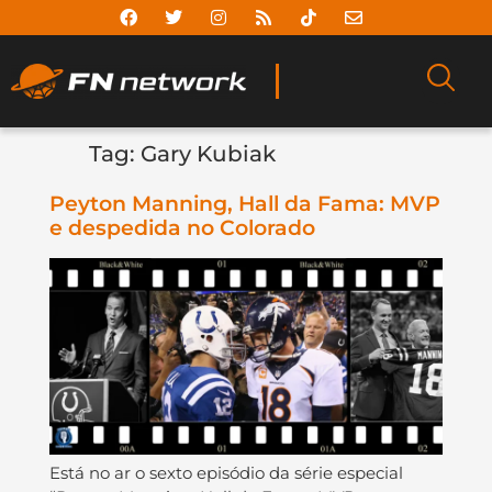
Tag:
Gary Kubiak
Peyton Manning, Hall da Fama: MVP
e despedida no Colorado
Está no ar o sexto episódio da série especial