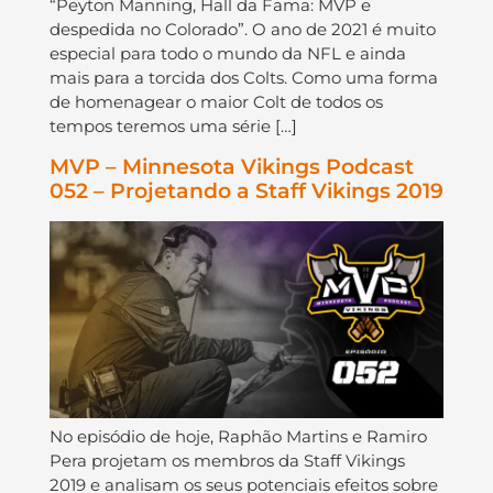
“Peyton Manning, Hall da Fama: MVP e
despedida no Colorado”. O ano de 2021 é muito
especial para todo o mundo da NFL e ainda
mais para a torcida dos Colts. Como uma forma
de homenagear o maior Colt de todos os
tempos teremos uma série […]
MVP – Minnesota Vikings Podcast
052 – Projetando a Staff Vikings 2019
No episódio de hoje, Raphão Martins e Ramiro
Pera projetam os membros da Staff Vikings
2019 e analisam os seus potenciais efeitos sobre