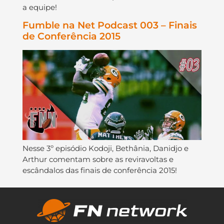
a equipe!
Fumble na Net Podcast 003 – Finais
de Conferência 2015
Nesse 3º episódio Kodoji, Bethânia, Danidjo e
Arthur comentam sobre as reviravoltas e
escândalos das finais de conferência 2015!