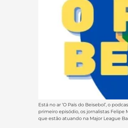
Está no ar ‘O País do Beisebol’, o podc
primeiro episódio, os jornalistas Felip
que estão atuando na Major League Base