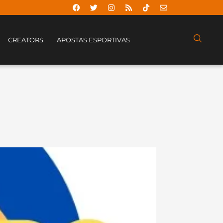
CREATORS
APOSTAS ESPORTIVAS