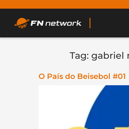
Tag:
gabriel
O País do Beisebol #01