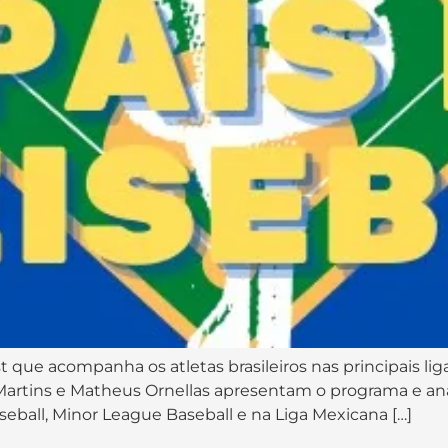
ast que acompanha os atletas brasileiros nas principais 
e Martins e Matheus Ornellas apresentam o programa e anal
ball, Minor League Baseball e na Liga Mexicana […]