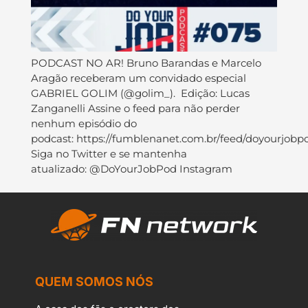
PODCAST NO AR! Bruno Barandas e Marcelo
Aragão receberam um convidado especial
GABRIEL GOLIM (@golim_). Edição: Lucas
Zanganelli Assine o feed para não perder
nenhum episódio do
podcast: https://fumblenanet.com.br/feed/doyourjobp
Siga no Twitter e se mantenha
atualizado: @DoYourJobPod Instagram
QUEM SOMOS NÓS