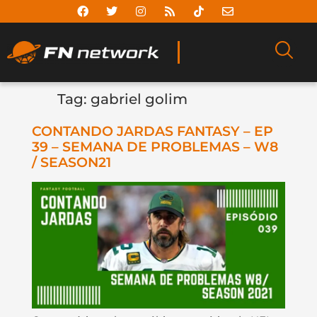
Tag:
gabriel golim
CONTANDO JARDAS FANTASY – EP
39 – SEMANA DE PROBLEMAS – W8
/ SEASON21