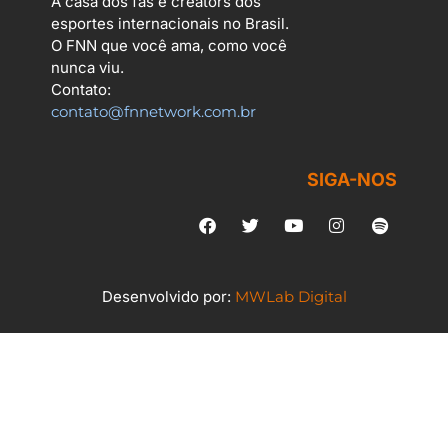
A casa dos fãs e creators dos
esportes internacionais no Brasil.
O FNN que você ama, como você
nunca viu.
Contato:
contato@fnnetwork.com.br
SIGA-NOS
Desenvolvido por:
MWLab Digital