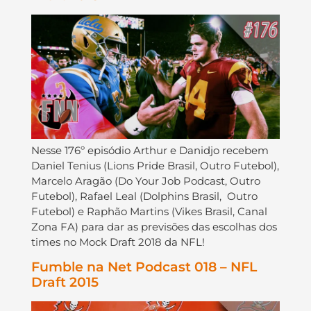
Nesse 176º episódio Arthur e Danidjo recebem
Daniel Tenius (Lions Pride Brasil, Outro Futebol),
Marcelo Aragão (Do Your Job Podcast, Outro
Futebol), Rafael Leal (Dolphins Brasil, Outro
Futebol) e Raphão Martins (Vikes Brasil, Canal
Zona FA) para dar as previsões das escolhas dos
times no Mock Draft 2018 da NFL!
Fumble na Net Podcast 018 – NFL
Draft 2015