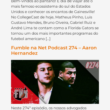
Bem-vindos ao pântano! É dia de viajar até o
mais famoso ecossistema do sul do Estados
Unidos e conhecer os encantos de Gainesville!
No CollegeCast de hoje, Matheus Pinho, Luis
Gustavo Mendes, Bruno Oiveira, Gabriel Ruiz e
André Lima te contam como a Florida Gators se
tornou um dos mais importantes programas do
futebol americano […]
Fumble na Net Podcast 274 – Aaron
Hernandez
Neste 274º episódio, os nossos advogados