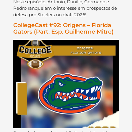
Neste episódio, Antonio, Danillo, Germano e
Pedro ranqueiam o interesse em prospectos de
defesa pro Steelers no draft 2026!
CollegeCast #92: Origens – Florida
Gators (Part. Esp. Guilherme Mitre)