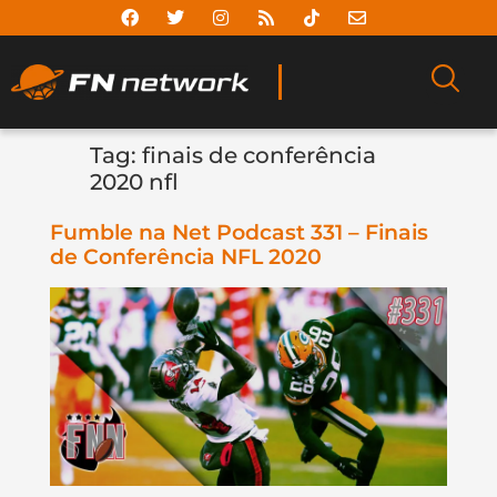
Tag:
finais de conferência
2020 nfl
Fumble na Net Podcast 331 – Finais
de Conferência NFL 2020