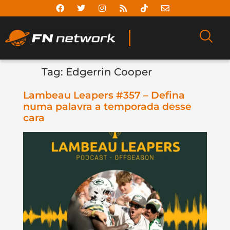
Tag:
Edgerrin Cooper
Lambeau Leapers #357 – Defina
numa palavra a temporada desse
cara