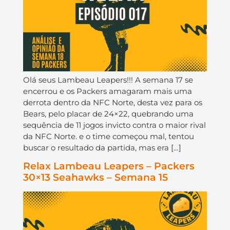
Olá seus Lambeau Leapers!!! A semana 17 se
encerrou e os Packers amagaram mais uma
derrota dentro da NFC Norte, desta vez para os
Bears, pelo placar de 24×22, quebrando uma
sequência de 11 jogos invicto contra o maior rival
da NFC Norte. e o time começou mal, tentou
buscar o resultado da partida, mas era […]
Relax Lambeau Leapers – Packers
30×13 Seahawks – Semana 15