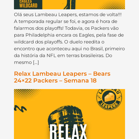
Olá seus Lambeau Leapers, estamos de volta!!!
A temporada regular se foi, e agora é hora de
falarmos dos playoffs! Todavia, os Packers vão
para Philadelphia encara os Eagles, pela fase de
wildcard dos playoffs. O duelo reedita o
encontro que aconteceu aqui no Brasil, primeiro
da história da NFL em terras brasileiras. Do
mesmo […]
Relax Lambeau Leapers – Bears
24×22 Packers – Semana 18