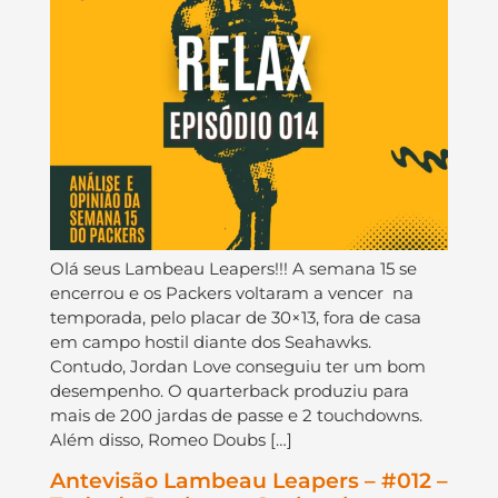
Olá seus Lambeau Leapers!!! A semana 15 se
encerrou e os Packers voltaram a vencer na
temporada, pelo placar de 30×13, fora de casa
em campo hostil diante dos Seahawks.
Contudo, Jordan Love conseguiu ter um bom
desempenho. O quarterback produziu para
mais de 200 jardas de passe e 2 touchdowns.
Além disso, Romeo Doubs […]
Antevisão Lambeau Leapers – #012 –