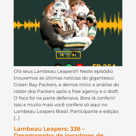
Olá seus Lambeau Leapers!!! Neste episódio
trouxemos as últimas notícias do gigantesco
Green Bay Packers, e demos início a análise do
roster dos Packers após a free agency e o draft.
O foco foi na parte defensiva. Bora lá conferir!
Isso e muito mais você confere só aqui no
Lambeau Leapers Brasil. Participante e edição:
[…]
Lambeau Leapers: 338 –
Desempenho de jogadores de