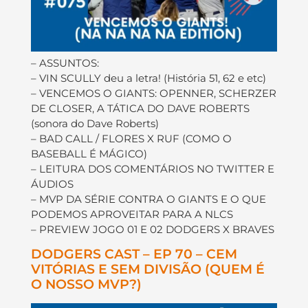
– ASSUNTOS:
– VIN SCULLY deu a letra! (História 51, 62 e etc)
– VENCEMOS O GIANTS: OPENNER, SCHERZER
DE CLOSER, A TÁTICA DO DAVE ROBERTS
(sonora do Dave Roberts)
– BAD CALL / FLORES X RUF (COMO O
BASEBALL É MÁGICO)
– LEITURA DOS COMENTÁRIOS NO TWITTER E
ÁUDIOS
– MVP DA SÉRIE CONTRA O GIANTS E O QUE
PODEMOS APROVEITAR PARA A NLCS
– PREVIEW JOGO 01 E 02 DODGERS X BRAVES
DODGERS CAST – EP 70 – CEM
VITÓRIAS E SEM DIVISÃO (QUEM É
O NOSSO MVP?)