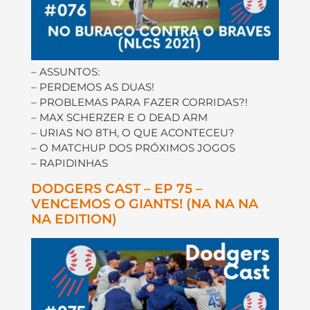
– ASSUNTOS:
– PERDEMOS AS DUAS!
– PROBLEMAS PARA FAZER CORRIDAS?!
– MAX SCHERZER E O DEAD ARM
– URIAS NO 8TH, O QUE ACONTECEU?
– O MATCHUP DOS PRÓXIMOS JOGOS
– RAPIDINHAS
DODGERS CAST – EP 75 –
VENCEMOS O GIANTS! (NA NA NA
NA EDITION)