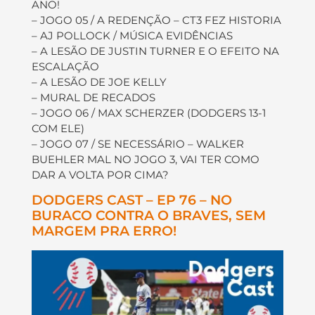
ANO!
– JOGO 05 / A REDENÇÃO – CT3 FEZ HISTORIA
– AJ POLLOCK / MÚSICA EVIDÊNCIAS
– A LESÃO DE JUSTIN TURNER E O EFEITO NA
ESCALAÇÃO
– A LESÃO DE JOE KELLY
– MURAL DE RECADOS
– JOGO 06 / MAX SCHERZER (DODGERS 13-1
COM ELE)
– JOGO 07 / SE NECESSÁRIO – WALKER
BUEHLER MAL NO JOGO 3, VAI TER COMO
DAR A VOLTA POR CIMA?
DODGERS CAST – EP 76 – NO
BURACO CONTRA O BRAVES, SEM
MARGEM PRA ERRO!