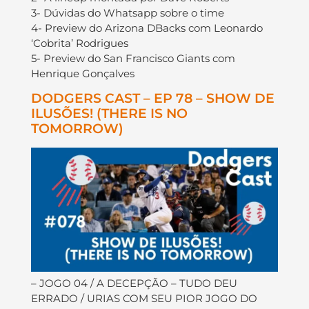
3- Dúvidas do Whatsapp sobre o time
4- Preview do Arizona DBacks com Leonardo
‘Cobrita’ Rodrigues
5- Preview do San Francisco Giants com
Henrique Gonçalves
DODGERS CAST – EP 78 – SHOW DE
ILUSÕES! (THERE IS NO
TOMORROW)
– JOGO 04 / A DECEPÇÃO – TUDO DEU
ERRADO / URIAS COM SEU PIOR JOGO DO