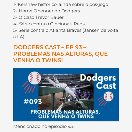
1- Kershaw histórico, ainda sobre o pós-jogo
2- Home Openner do Dodgers
3- O Caso Trevor Bauer
4- Série contra o Cincinnati Reds
5- Série contra o Atlanta Braves (Jansen de volta
a LA)
DODGERS CAST – EP 93 –
PROBLEMAS NAS ALTURAS, QUE
VENHA O TWINS!
Mencionado no episódio 93: