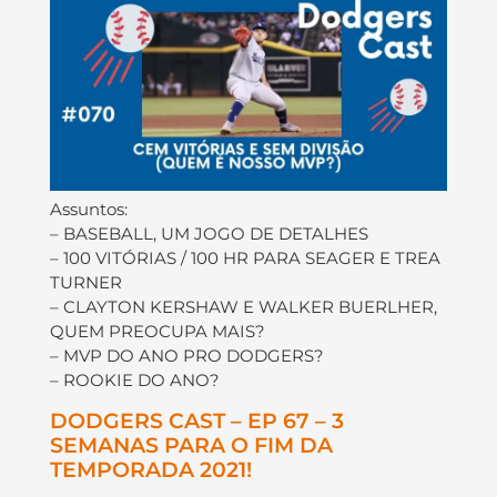
Assuntos:
– BASEBALL, UM JOGO DE DETALHES
– 100 VITÓRIAS / 100 HR PARA SEAGER E TREA
TURNER
– CLAYTON KERSHAW E WALKER BUERLHER,
QUEM PREOCUPA MAIS?
– MVP DO ANO PRO DODGERS?
– ROOKIE DO ANO?
DODGERS CAST – EP 67 – 3
SEMANAS PARA O FIM DA
TEMPORADA 2021!