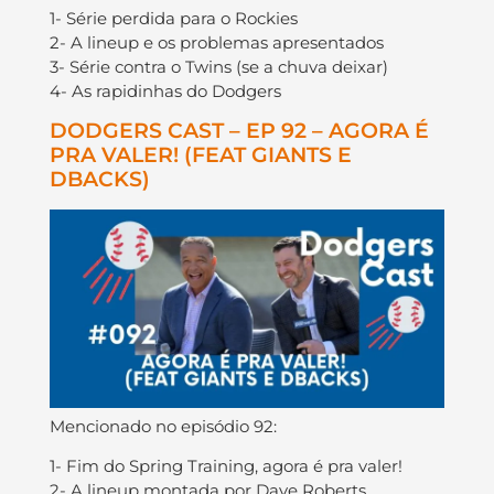
1- Série perdida para o Rockies
2- A lineup e os problemas apresentados
3- Série contra o Twins (se a chuva deixar)
4- As rapidinhas do Dodgers
DODGERS CAST – EP 92 – AGORA É
PRA VALER! (FEAT GIANTS E
DBACKS)
Mencionado no episódio 92:
1- Fim do Spring Training, agora é pra valer!
2- A lineup montada por Dave Roberts