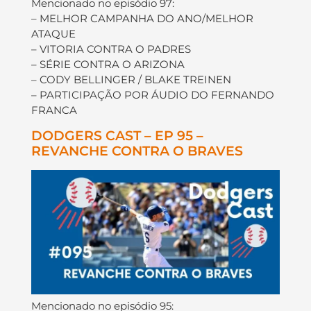
Mencionado no episódio 97:
– MELHOR CAMPANHA DO ANO/MELHOR
ATAQUE
– VITORIA CONTRA O PADRES
– SÉRIE CONTRA O ARIZONA
– CODY BELLINGER / BLAKE TREINEN
– PARTICIPAÇÃO POR ÁUDIO DO FERNANDO
FRANCA
DODGERS CAST – EP 95 –
REVANCHE CONTRA O BRAVES
Mencionado no episódio 95: