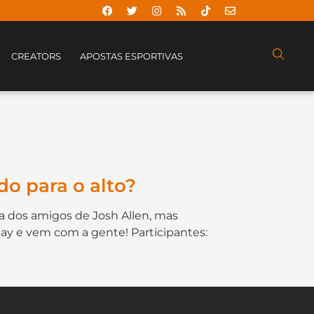
CREATORS
APOSTAS ESPORTIVAS
do para o alto?
a dos amigos de Josh Allen, mas
lay e vem com a gente! Participantes: