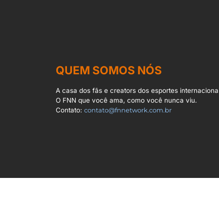
QUEM SOMOS NÓS
A casa dos fãs e creators dos esportes internacionai
O FNN que você ama, como você nunca viu.
Contato:
contato@fnnetwork.com.br