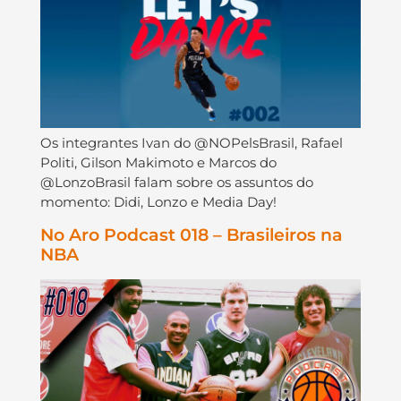
Os integrantes Ivan do @NOPelsBrasil, Rafael
Politi, Gilson Makimoto e Marcos do
@LonzoBrasil falam sobre os assuntos do
momento: Didi, Lonzo e Media Day!
No Aro Podcast 018 – Brasileiros na
NBA