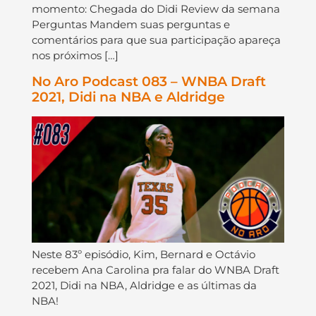
momento: Chegada do Didi Review da semana
Perguntas Mandem suas perguntas e
comentários para que sua participação apareça
nos próximos […]
No Aro Podcast 083 – WNBA Draft
2021, Didi na NBA e Aldridge
Neste 83º episódio, Kim, Bernard e Octávio
recebem Ana Carolina pra falar do WNBA Draft
2021, Didi na NBA, Aldridge e as últimas da
NBA!