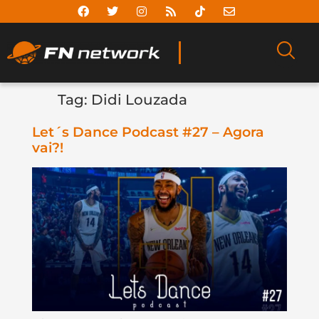
Tag:
Didi Louzada
Let´s Dance Podcast #27 – Agora
vai?!