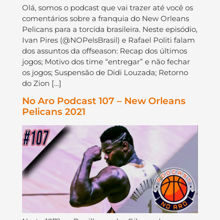
Olá, somos o podcast que vai trazer até você os
comentários sobre a franquia do New Orleans
Pelicans para a torcida brasileira. Neste episódio,
Ivan Pires (@NOPelsBrasil) e Rafael Politi falam
dos assuntos da offseason: Recap dos últimos
jogos; Motivo dos time “entregar” e não fechar
os jogos; Suspensão de Didi Louzada; Retorno
do Zion […]
No Aro Podcast 107 – New Orleans
Pelicans 2021