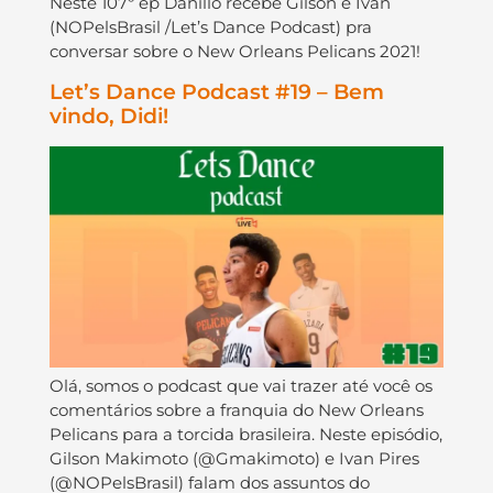
Neste 107º ep Danillo recebe Gilson e Ivan
(NOPelsBrasil /Let’s Dance Podcast) pra
conversar sobre o New Orleans Pelicans 2021!
Let’s Dance Podcast #19 – Bem
vindo, Didi!
Olá, somos o podcast que vai trazer até você os
comentários sobre a franquia do New Orleans
Pelicans para a torcida brasileira. Neste episódio,
Gilson Makimoto (@Gmakimoto) e Ivan Pires
(@NOPelsBrasil) falam dos assuntos do