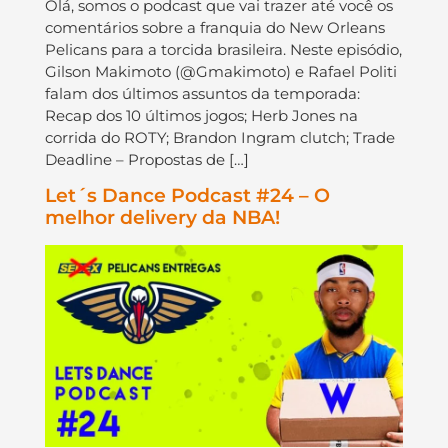
Olá, somos o podcast que vai trazer até você os
comentários sobre a franquia do New Orleans
Pelicans para a torcida brasileira. Neste episódio,
Gilson Makimoto (@Gmakimoto) e Rafael Politi
falam dos últimos assuntos da temporada:
Recap dos 10 últimos jogos; Herb Jones na
corrida do ROTY; Brandon Ingram clutch; Trade
Deadline – Propostas de […]
Let´s Dance Podcast #24 – O
melhor delivery da NBA!